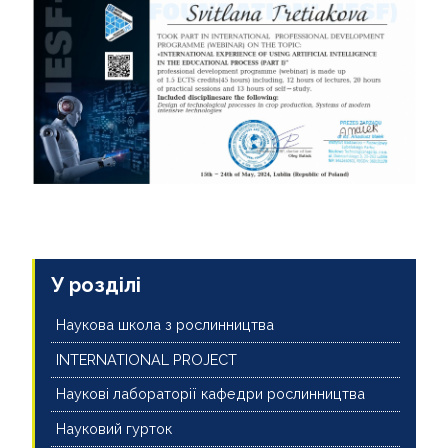
У розділі
Наукова школа з рослинництва
INTERNATIONAL PROJECT
Наукові лабораторії кафедри рослинництва
Науковий гурток