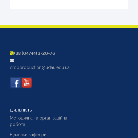
+38 (04744) 3-20-76
cropproduction@udau.edu.ua
ДІЯЛЬНІСТЬ
Методична та організаційна
робота
Відзнаки кафедри