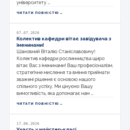
університету ...
→
ЧИТАТИ ПОВНІСТЮ
07.07.2026
Колектив кафедри вітає завідувача з
іменинами!
Шановний Віталію Станіславовичу!
Колектив кафедри рослинництва щиро
вітає Вас з іменинами! Ваш професіоналізм,
стратегічне мислення та вміння приймати
зважені рішення є основою нашого
спільного успіху. Ми цінуємо Вашу
вимогливість, яка допомагає нам ...
→
ЧИТАТИ ПОВНІСТЮ
17.06.2026
Участь у майстер-класі