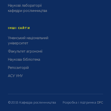
Наукові лабораторії
кафедри рослинництва
ІНШІ САЙТИ
Уманський національний
університет
Факультет агрономії
Наукова бібліотека
Репозиторій
АСУ УНУ
©2015 Кафедра рослинництва
Розробка і підтримка
DPC