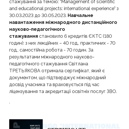
стажування за темою: "Management of scientific
and educational projects: international experience" з
30.03.2023 до 30.05.2023.
Навчальне
навантаження міжнародного дистанційного
науково-педагогічного
стажування
становило 6 кредитів ЄКТС (180
годин): з них лекційних – 40 год., практичних - 70
год., самостійна робота - 70 годин. За
результатами міжнародного науково-
педагогічного стажування Світлана
ТРЕТЬЯКОВА отримала сертифікат, який є
документом, що підтверджує міжнародний
досвід учасника та враховується під час
ліцензування та акредитації освітніх послуг ЗВО.
.