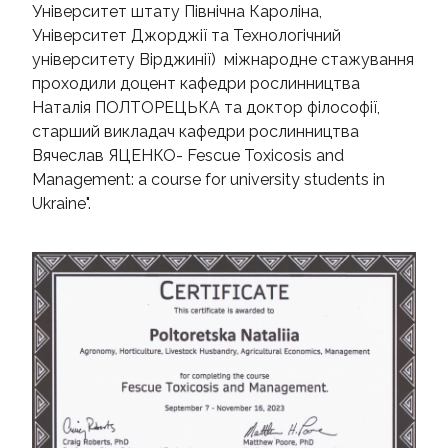
Університет штату Північна Кароліна,
Університет Джорджії та Технологічний
університету Вірджинії) міжнародне стажування
проходили доцент кафедри рослинництва
Наталія ПОЛТОРЕЦЬКА та доктор філософії,
старший викладач кафедри рослинництва
Вячеслав ЯЦЕНКО- Fescue Toxicosis and
Management: a course for university students in
Ukraine".